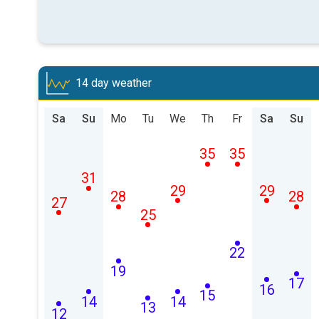
14 day weather
Sa
Su
Mo
Tu
We
Th
Fr
Sa
Su
35
35
31
29
29
28
28
27
25
22
19
17
16
15
14
14
13
12