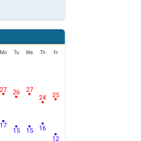
Mo
Tu
We
Th
Fr
27
27
26
25
24
17
16
15
15
12