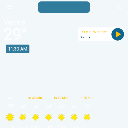
Venice
29
°
90 Min. Weather
sunny
11:30 AM
now
in 30 Min.
in 60 Min.
in 90 Min.
29
°
29
°
29
°
29
°
29
°
29
°
29
°
 0 % 
 0 % 
 0 % 
 0 % 
 0 % 
 0 % 
 0 % 