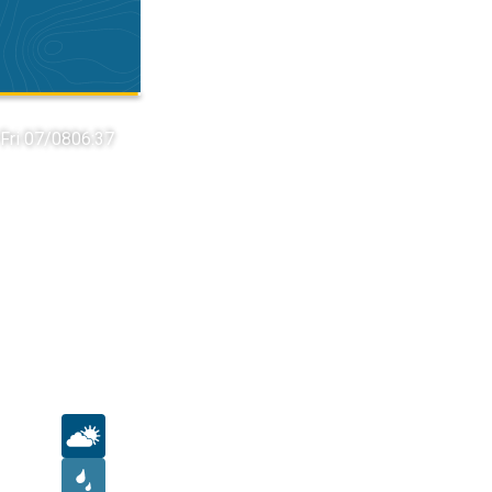
Fri 07/08
06:37