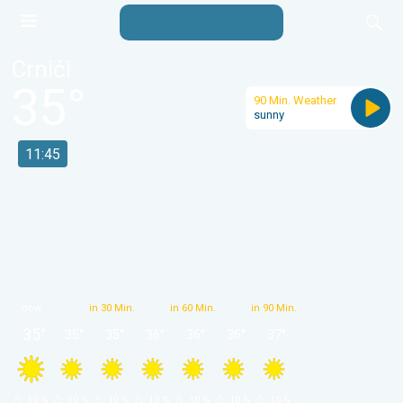
Crnići
35
°
90 Min. Weather
sunny
11:45
now
in 30 Min.
in 60 Min.
in 90 Min.
35
°
35
°
35
°
36
°
36
°
36
°
37
°
 10 % 
 10 % 
 10 % 
 10 % 
 10 % 
 10 % 
 10 % 